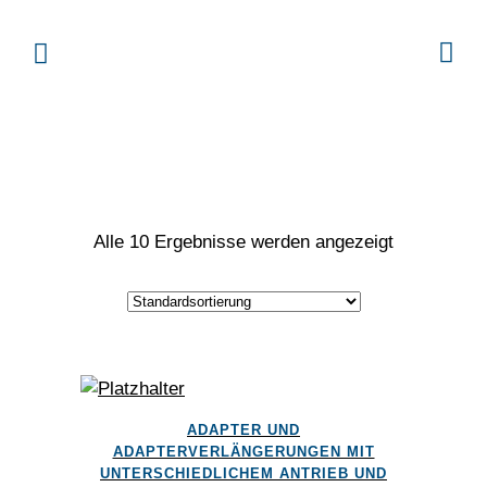
Alle 10 Ergebnisse werden angezeigt
Dieses
ADAPTER UND
Produkt
ADAPTERVERLÄNGERUNGEN MIT
weist
UNTERSCHIEDLICHEM ANTRIEB UND