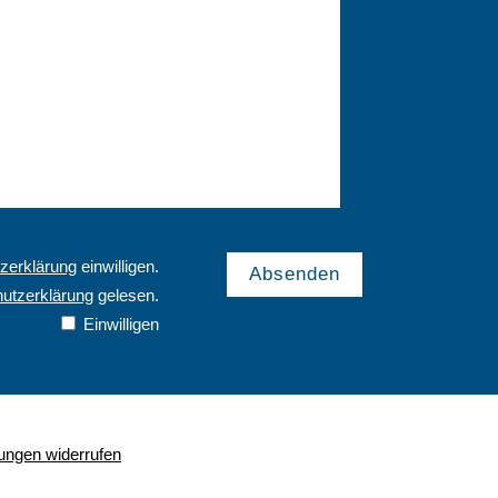
zerklärung
einwilligen.
utzerklärung
gelesen.
Einwilligen
gungen widerrufen