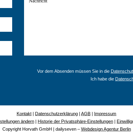
Vor dem Absenden müssen Sie in die
Datenschut
Ich habe die
Datensch
Kontakt
|
Datenschutzerklärung
|
AGB
|
Impressum
stellungen ändern
|
Historie der Privatsphäre-Einstellungen
|
Einwilli
Copyright Horvath GmbH | dailyseven –
Webdesign Agentur Berlin