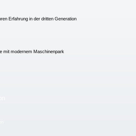
en Erfahrung in der dritten Generation
tiefe mit modernem Maschinenpark
on
en