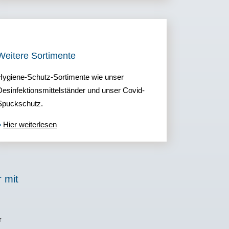
Weitere Sortimente
Hygiene-Schutz-Sortimente wie unser
Desinfektionsmittelständer und unser Covid-
Spuckschutz.
»
Hier weiterlesen
 mit
r