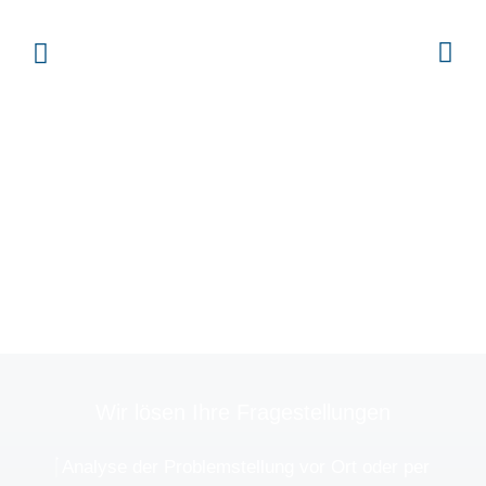
Wir lösen Ihre Fragestellungen
Analyse der Problemstellung vor Ort oder per