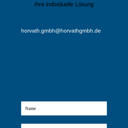
Ihre individuelle Lösung
Haben Sie Fragen?
horvath.gmbh@horvathgmbh.de
Rufen Sie uns an
+49 7159 949993
FAX
+49 7159 949995