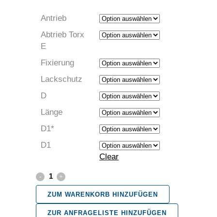
Antrieb
Abtrieb Torx
E
Fixierung
Lackschutz
D
Länge
D1*
D1
Clear
Steckschlüssel
mit
ZUM WARENKORB HINZUFÜGEN
Innen
ZUR ANFRAGELISTE HINZUFÜGEN