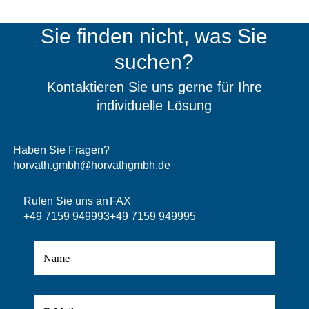
mittig
Sie finden nicht, was Sie
quantity
suchen?
Kontaktieren Sie uns gerne für Ihre
individuelle Lösung
Haben Sie Fragen?
horvath.gmbh@horvathgmbh.de
Rufen Sie uns an
FAX
+49 7159 949993
+49 7159 949995