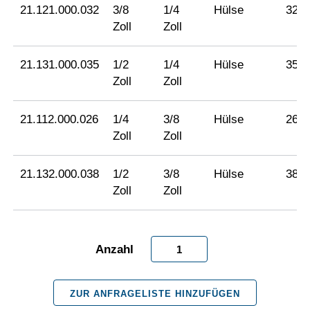
21.121.000.032
3/8
1/4
Hülse
32
Zoll
Zoll
21.131.000.035
1/2
1/4
Hülse
35
Zoll
Zoll
21.112.000.026
1/4
3/8
Hülse
26
Zoll
Zoll
21.132.000.038
1/2
3/8
Hülse
38
Zoll
Zoll
Adapter
und
ZUR ANFRAGELISTE HINZUFÜGEN
Adapterverlängerungen