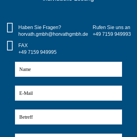
quantity
Haben Sie Fragen?
Rufen Sie uns an
horvath.gmbh@horvathgmbh.de
+49 7159 949993
FAX
+49 7159 949995