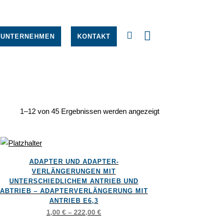
UNTERNEHMEN
KONTAKT
1–12 von 45 Ergebnissen werden angezeigt
ses
ADAPTER UND ADAPTER-
dukt
VERLÄNGERUNGEN MIT
st
UNTERSCHIEDLICHEM ANTRIEB UND
ABTRIEB – ADAPTERVERLÄNGERUNG MIT
rere
ANTRIEB E6,3
ianten
1,00
€
–
222,00
€