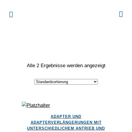
Alle 2 Ergebnisse werden angezeigt
Dieses
ADAPTER UND
Produkt
ADAPTERVERLÄNGERUNGEN MIT
weist
UNTERSCHIEDLICHEM ANTRIEB UND