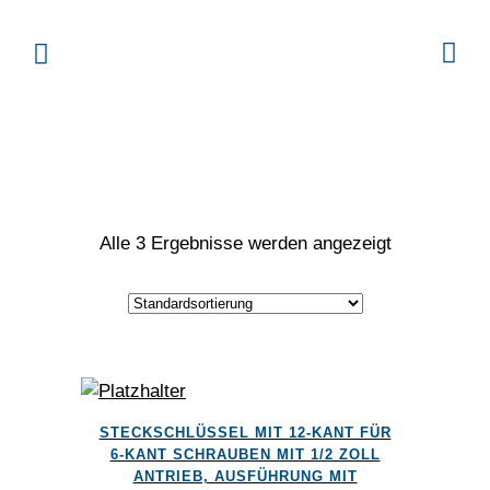
Alle 3 Ergebnisse werden angezeigt
Dieses
STECKSCHLÜSSEL MIT 12-KANT FÜR
Produkt
6-KANT SCHRAUBEN MIT 1/2 ZOLL
weist
ANTRIEB, AUSFÜHRUNG MIT