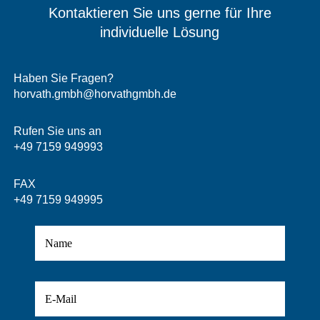
Kontaktieren Sie uns gerne für Ihre
quantity
individuelle Lösung
Haben Sie Fragen?
horvath.gmbh@horvathgmbh.de
Rufen Sie uns an
+49 7159 949993
FAX
+49 7159 949995