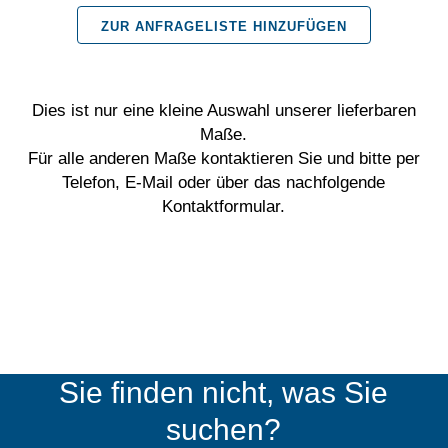
ZUR ANFRAGELISTE HINZUFÜGEN
12-
Kant
für
Dies ist nur eine kleine Auswahl unserer lieferbaren
Maße.
6-
Für alle anderen Maße kontaktieren Sie und bitte per
Telefon, E-Mail oder über das nachfolgende
Kant-
Kontaktformular.
Schrauben
mit
E6,3
Antrieb,
Ausführung
Sie finden nicht, was Sie
mit
suchen?
Lackschutz