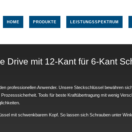
HOME
PRODUKTE
LEISTUNGSSPEKTRUM
e Drive mit 12-Kant für 6-Kant Sc
den professionellen Anwender. Unsere Steckschlüssel bewähren sich 
 Prozesssicherheit. Tools für beste Kraftübertragung mit wenig Versch
ichkeiten.
lüssel mit schwenkbarem Kopf. So lassen sich Schrauben unter Winke