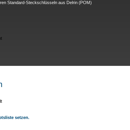
seren Standard-Steckschlüsseln aus Delrin (POM)
n
tsliste setzen.