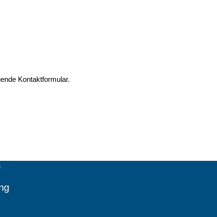
gende Kontaktformular.
?
ung