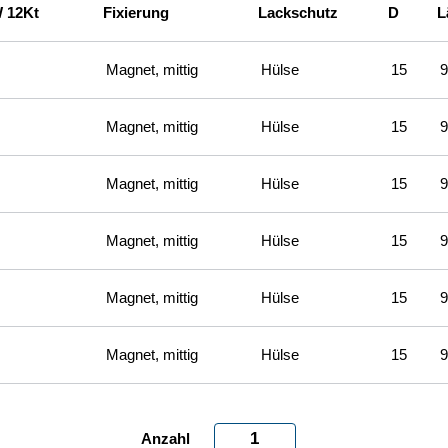
W 12Kt
Fixierung
Lackschutz
D
L
Magnet, mittig
Hülse
15
9
Magnet, mittig
Hülse
15
9
Magnet, mittig
Hülse
15
9
Magnet, mittig
Hülse
15
9
Magnet, mittig
Hülse
15
9
Magnet, mittig
Hülse
15
9
Steckschlüssel