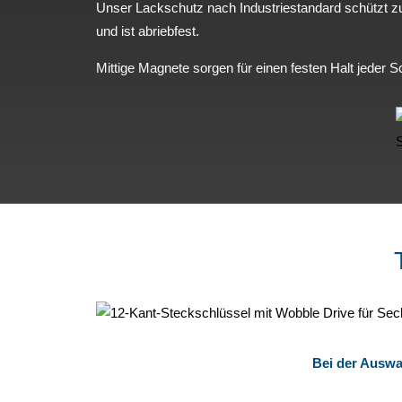
Unser Lackschutz nach Industriestandard schützt z
und ist abriebfest.
Mittige Magnete sorgen für einen festen Halt jeder 
Bei der Auswah