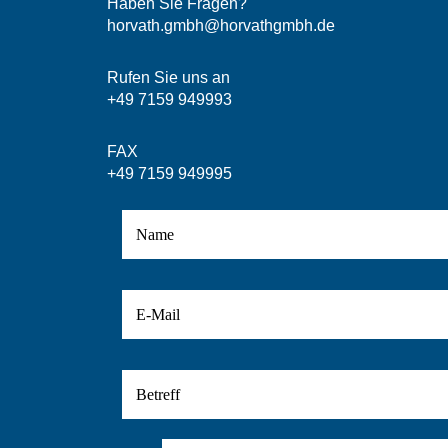
Haben Sie Fragen?
horvath.gmbh@horvathgmbh.de
Rufen Sie uns an
+49 7159 949993
FAX
+49 7159 949995