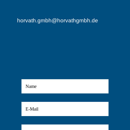
Haben Sie Fragen?
horvath.gmbh@horvathgmbh.de
Rufen Sie uns an
+49 7159 949993
FAX
+49 7159 949995