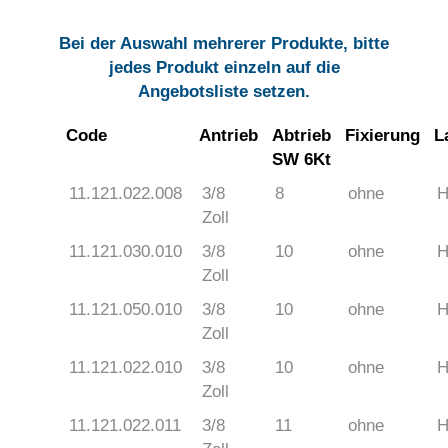
Bei der Auswahl mehrerer Produkte, bitte
jedes Produkt einzeln auf die
Angebotsliste setzen.
Code
Antrieb
Abtrieb
Fixierung
L
SW 6Kt
11.121.022.008
3/8
8
ohne
H
Zoll
11.121.030.010
3/8
10
ohne
H
Zoll
11.121.050.010
3/8
10
ohne
H
Zoll
11.121.022.010
3/8
10
ohne
H
Zoll
11.121.022.011
3/8
11
ohne
H