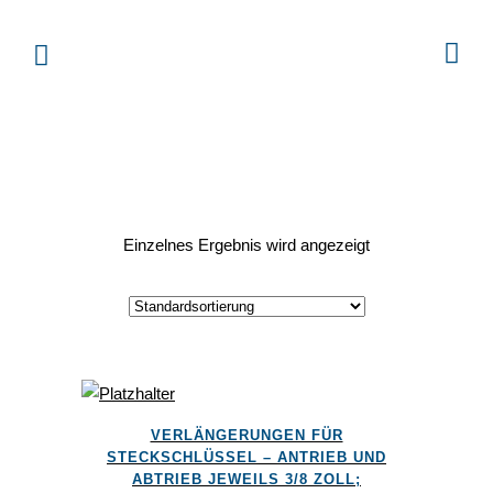
Einzelnes Ergebnis wird angezeigt
Dieses
VERLÄNGERUNGEN FÜR
Produkt
STECKSCHLÜSSEL – ANTRIEB UND
weist
ABTRIEB JEWEILS 3/8 ZOLL;