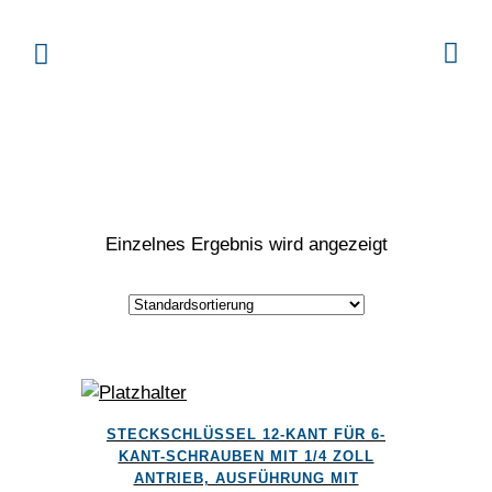
Einzelnes Ergebnis wird angezeigt
Dieses
STECKSCHLÜSSEL 12-KANT FÜR 6-
Produkt
KANT-SCHRAUBEN MIT 1/4 ZOLL
weist
ANTRIEB, AUSFÜHRUNG MIT